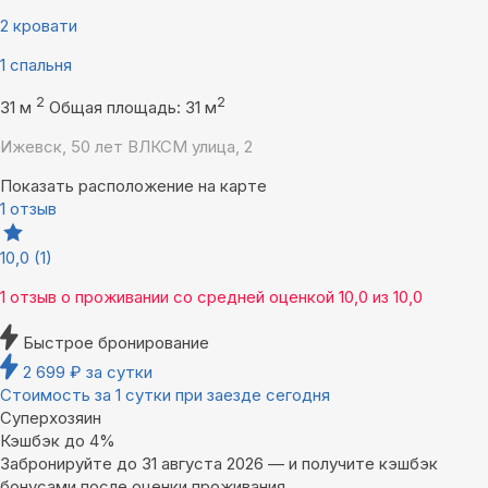
2 кровати
1 спальня
2
2
31 м
Общая площадь: 31 м
Ижевск, 50 лет ВЛКСМ улица, 2
Показать расположение на карте
1 отзыв
10,0
(1)
1 отзыв
о проживании со средней оценкой
10,0
из
10,0
Быстрое бронирование
2 699
₽
за сутки
Стоимость за 1 сутки при заезде сегодня
Суперхозяин
Кэшбэк до 4%
Забронируйте до 31 августа 2026 — и получите кэшбэк
бонусами после оценки проживания.