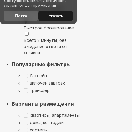
Доступность жилья и стоимость
зависят от дат проживания
Выбирайте лучшее
Позже
Указать
Быстрое бронирование
Всего 2 минуты, без
ожидания ответа от
хозяина
Популярные фильтры
бассейн
включён завтрак
трансфер
Варианты размещения
квартиры, апартаменты
дома, коттеджи
хостелы