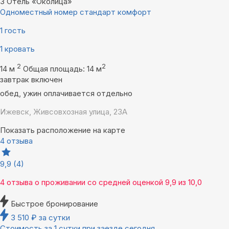
3
Отель «Околица»
Одноместный номер стандарт комфорт
1 гость
1 кровать
2
2
14 м
Общая площадь: 14 м
завтрак включен
обед, ужин оплачивается отдельно
Ижевск, Живсовхозная улица, 23А
Показать расположение на карте
4 отзыва
9,9
(4)
4 отзыва
о проживании со средней оценкой
9,9
из
10,0
Быстрое бронирование
3 510
₽
за сутки
Стоимость за 1 сутки при заезде сегодня