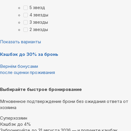
5 звезд
4 звезды
3 звезды
2 звезды
Показать варианты
Кэшбэк до 30% за бронь
Вернём бонусами
после оценки проживания
Выбирайте быстрое бронирование
Мгновенное подтверждение брони без ожидания ответа от
хозяина
Суперхозяин
Кэшбэк до 4%
Забронируйте до 31 августа 2026 — и получите кэшбэк