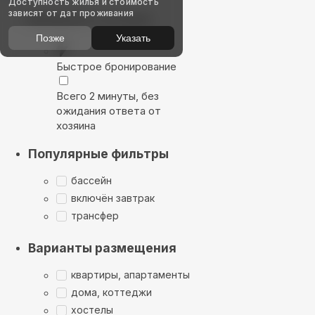
Доступность жилья и стоимость
зависят от дат проживания
Выбирайте лучшее
Позже
Указать
Быстрое бронирование
Всего 2 минуты, без
ожидания ответа от
хозяина
Популярные фильтры
бассейн
включён завтрак
трансфер
Варианты размещения
квартиры, апартаменты
дома, коттеджи
хостелы