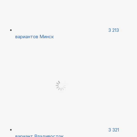
3 213
вариантов
Минск
3 321
вариант
Владивосток