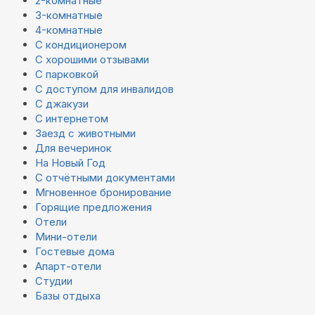
2-комнатные
3-комнатные
4-комнатные
С кондиционером
С хорошими отзывами
С парковкой
С доступом для инвалидов
С джакузи
С интернетом
Заезд с животными
Для вечеринок
На Новый Год
С отчётными документами
Мгновенное бронирование
Горящие предложения
Отели
Мини-отели
Гостевые дома
Апарт-отели
Студии
Базы отдыха