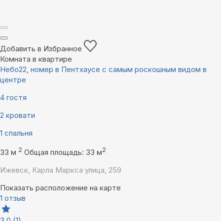
Добавить в Избранное
Комната в квартире
Небо22, номер в Пентхаусе с самым роскошным видом в
центре
4 гостя
2 кровати
1 спальня
2
2
33 м
Общая площадь: 33 м
Ижевск, Карла Маркса улица, 259
Показать расположение на карте
1 отзыв
3,0
(1)