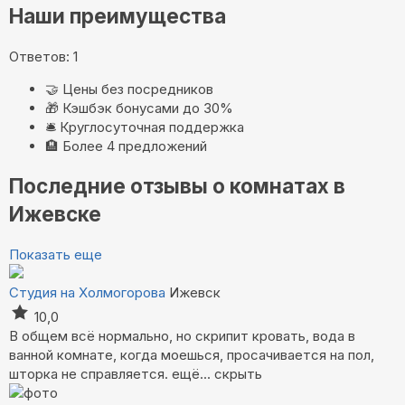
Наши преимущества
Ответов: 1
🤝
Цены без посредников
🎁
Кэшбэк бонусами до 30%
🛎️
Круглосуточная поддержка
🏨
Более 4 предложений
Последние отзывы о комнатах в
Ижевске
Показать еще
Студия на Холмогорова
Ижевск
10,0
В общем всё нормально, но скрипит кровать, вода в
ванной комнате, когда моешься, просачивается на пол,
шторка не справляется.
ещё...
скрыть