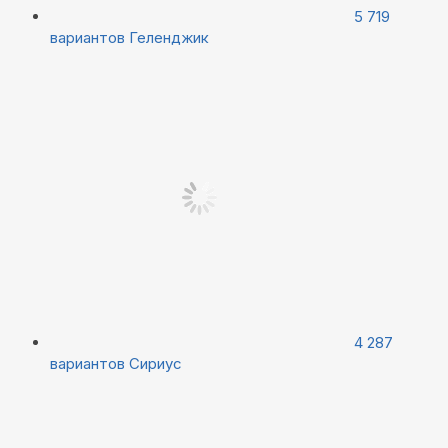
5 719
вариантов
Геленджик
4 287
вариантов
Сириус